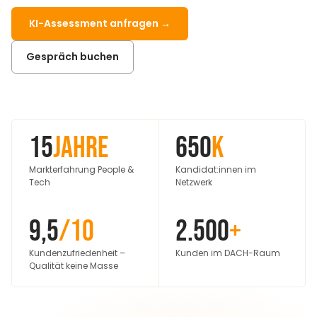
KI-Assessment anfragen →
Gespräch buchen
15
Jahre
650
K
Markterfahrung People &
Kandidat:innen im
Tech
Netzwerk
9,5
/10
2.500
+
Kundenzufriedenheit –
Kunden im DACH-Raum
Qualität keine Masse