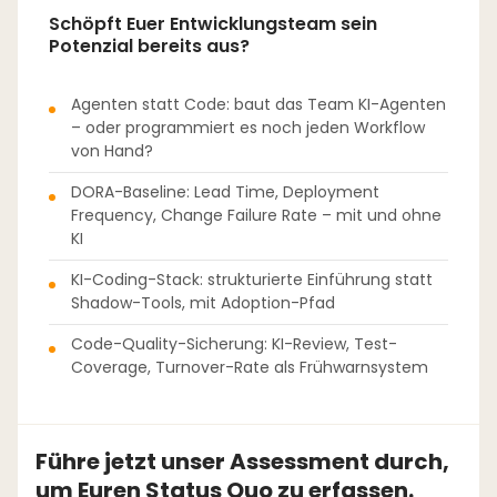
Schöpft Euer Entwicklungsteam sein
Potenzial bereits aus?
Agenten statt Code: baut das Team KI-Agenten
– oder programmiert es noch jeden Workflow
von Hand?
DORA-Baseline: Lead Time, Deployment
Frequency, Change Failure Rate – mit und ohne
KI
KI-Coding-Stack: strukturierte Einführung statt
Shadow-Tools, mit Adoption-Pfad
Code-Quality-Sicherung: KI-Review, Test-
Coverage, Turnover-Rate als Frühwarnsystem
Führe jetzt unser Assessment durch,
um Euren Status Quo zu erfassen.