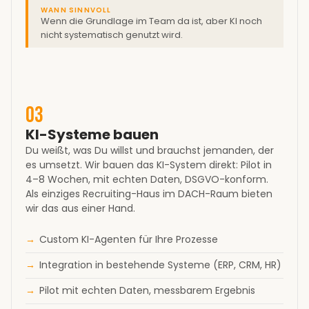
WANN SINNVOLL
Wenn die Grundlage im Team da ist, aber KI noch
nicht systematisch genutzt wird.
03
KI-Systeme bauen
Du weißt, was Du willst und brauchst jemanden, der
es umsetzt. Wir bauen das KI-System direkt: Pilot in
4–8 Wochen, mit echten Daten, DSGVO-konform.
Als einziges Recruiting-Haus im DACH-Raum bieten
wir das aus einer Hand.
Custom KI-Agenten für Ihre Prozesse
Integration in bestehende Systeme (ERP, CRM, HR)
Pilot mit echten Daten, messbarem Ergebnis