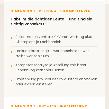
DIMENSION 2 · PERSONAL & KOMPETENZEN
Habt Ihr die richtigen Leute – und sind sie
richtig verankert?
Rollenmodell: zentrale KI-Verantwortung plus
Champions je Fachbereich
Lenkungskreis-Logik – wer entscheidet, wer
treibt, wer setzt um
Kompetenzanalyse je Abteilung mit klarer
Benennung kritischer Lücken
Empfehlung pro Schlüsselrolle: intern entwickeln
oder extern einstellen
DIMENSION 3 · ENTWICKLUNGSEFFIZIENZ