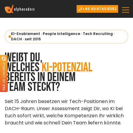
+49 40 8740 8352
KI-Enablement · People Intelligence · Tech Recruiting ·
DACH · seit 2015
Weißt Du,
welches
KI-Potenzial
bereits in Deinem
Team steckt?
Seit 15 Jahren besetzen wir Tech-Positionen im
DACH-Raum. Unser Assessment zeigt Dir, wo KI bei
Euch sofort wirkt, welche Kompetenzen Ihr wirklich
braucht und wie schnell Dein Team liefern könnte.