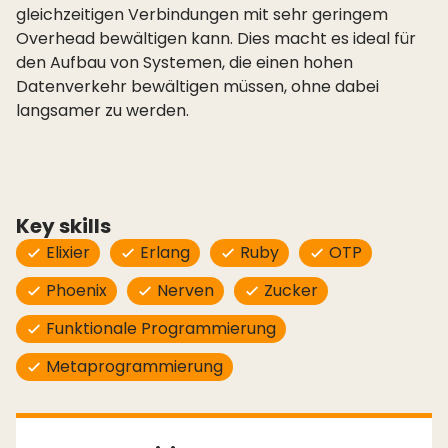
gleichzeitigen Verbindungen mit sehr geringem
Overhead bewältigen kann. Dies macht es ideal für
den Aufbau von Systemen, die einen hohen
Datenverkehr bewältigen müssen, ohne dabei
langsamer zu werden.
Key skills
Elixier
Erlang
Ruby
OTP
Phoenix
Nerven
Zucker
Funktionale Programmierung
Metaprogrammierung