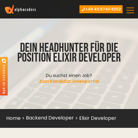
+49 40 8740 8352
Dein Headhunter für die
Position Elixir Developer
Du suchst einen Job?
Zum Kandidat:innenportal
Backend Developer
Home
>
>
Elixir Developer