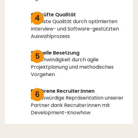
Geprüfte Qualität
4
Höchste Qualität durch optimierten
Interview- und Software-gestützten
Auswahlprozess
Schnelle Besetzung
5
Geschwindigkeit durch agile
Projektplanung und methodisches
Vorgehen
Erfahrene Recruiter:innen
6
Glaubwürdige Repräsentation unserer
Partner dank Recruiter:innen mit
Development-Knowhow