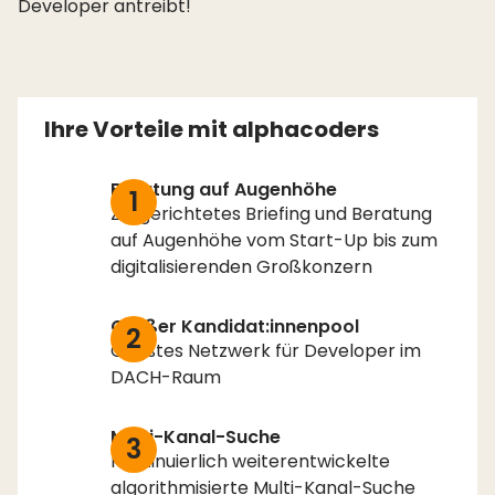
Developer antreibt!
Ihre Vorteile mit alphacoders
Beratung auf Augenhöhe
1
Zielgerichtetes Briefing und Beratung
auf Augenhöhe vom Start-Up bis zum
digitalisierenden Großkonzern
Großer Kandidat:innenpool
2
Größtes Netzwerk für Developer im
DACH-Raum
Multi-Kanal-Suche
3
Kontinuierlich weiterentwickelte
algorithmisierte Multi-Kanal-Suche