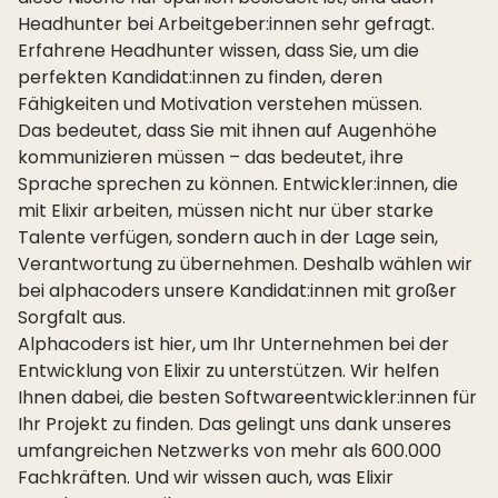
Headhunter bei Arbeitgeber:innen sehr gefragt.
Erfahrene Headhunter wissen, dass Sie, um die
perfekten Kandidat:innen zu finden, deren
Fähigkeiten und Motivation verstehen müssen.
Das bedeutet, dass Sie mit ihnen auf Augenhöhe
kommunizieren müssen – das bedeutet, ihre
Sprache sprechen zu können. Entwickler:innen, die
mit Elixir arbeiten, müssen nicht nur über starke
Talente verfügen, sondern auch in der Lage sein,
Verantwortung zu übernehmen. Deshalb wählen wir
bei alphacoders unsere Kandidat:innen mit großer
Sorgfalt aus.
Alphacoders ist hier, um Ihr Unternehmen bei der
Entwicklung von Elixir zu unterstützen. Wir helfen
Ihnen dabei, die besten Softwareentwickler:innen für
Ihr Projekt zu finden. Das gelingt uns dank unseres
umfangreichen Netzwerks von mehr als 600.000
Fachkräften. Und wir wissen auch, was Elixir