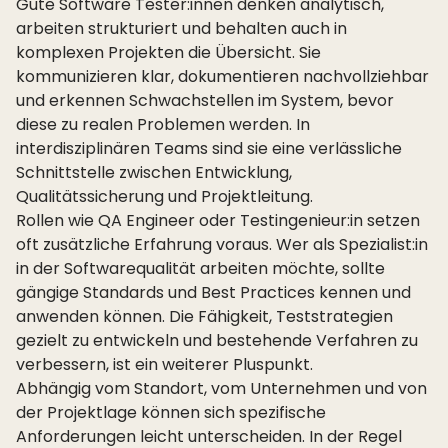
Gute Software Tester:innen denken analytisch,
arbeiten strukturiert und behalten auch in
komplexen Projekten die Übersicht. Sie
kommunizieren klar, dokumentieren nachvollziehbar
und erkennen Schwachstellen im System, bevor
diese zu realen Problemen werden. In
interdisziplinären Teams sind sie eine verlässliche
Schnittstelle zwischen Entwicklung,
Qualitätssicherung und Projektleitung.
Rollen wie QA Engineer oder Testingenieur:in setzen
oft zusätzliche Erfahrung voraus. Wer als Spezialist:in
in der Softwarequalität arbeiten möchte, sollte
gängige Standards und Best Practices kennen und
anwenden können. Die Fähigkeit, Teststrategien
gezielt zu entwickeln und bestehende Verfahren zu
verbessern, ist ein weiterer Pluspunkt.
Abhängig vom Standort, vom Unternehmen und von
der Projektlage können sich spezifische
Anforderungen leicht unterscheiden. In der Regel