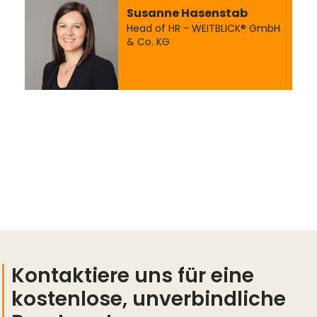
Susanne Hasenstab
Head of HR - WEITBLICK® GmbH
& Co. KG
Kontaktiere uns für eine
kostenlose, unverbindliche