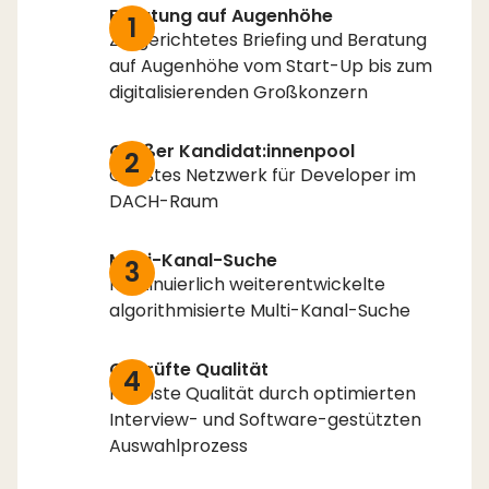
Beratung auf Augenhöhe
1
Zielgerichtetes Briefing und Beratung
auf Augenhöhe vom Start-Up bis zum
digitalisierenden Großkonzern
Großer Kandidat:innenpool
2
Größtes Netzwerk für Developer im
DACH-Raum
Multi-Kanal-Suche
3
Kontinuierlich weiterentwickelte
algorithmisierte Multi-Kanal-Suche
Geprüfte Qualität
4
Höchste Qualität durch optimierten
Interview- und Software-gestützten
Auswahlprozess