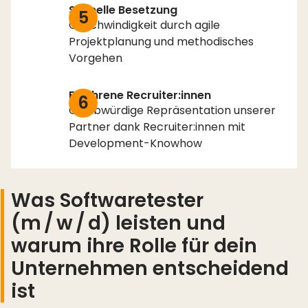
Schnelle Besetzung
5
Geschwindigkeit durch agile
Projektplanung und methodisches
Vorgehen
Erfahrene Recruiter:innen
6
Glaubwürdige Repräsentation unserer
Partner dank Recruiter:innen mit
Development-Knowhow
Was Softwaretester
(m / w / d) leisten und
warum ihre Rolle für dein
Unternehmen entscheidend
ist