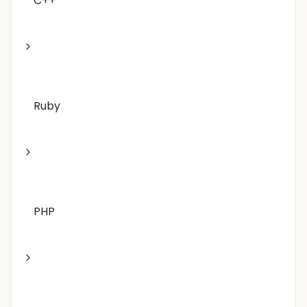
C++
Ruby
PHP