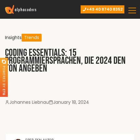
+49 40 8740 8352
Insights
Trends
Coding Essentials: 15
Programmiersprachen, die 2024 den
Ton angeben
Johannes Liebnau
January 18, 2024