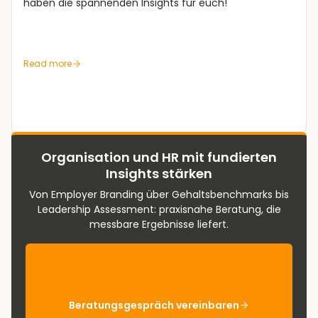
haben die spannenden Insights für euch!
Read more
Organisation und HR mit fundierten
Insights stärken
Von Employer Branding über Gehaltsbenchmarks bis
Leadership Assessment: praxisnahe Beratung, die
messbare Ergebnisse liefert.
Beratungsgespräch vereinbaren