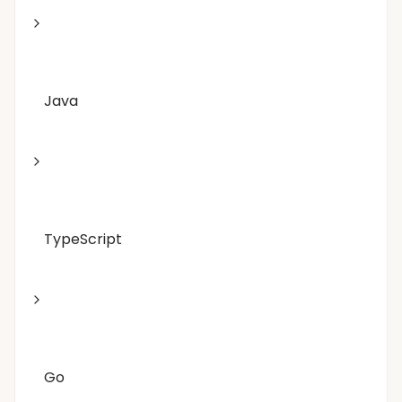
Java
TypeScript
Go