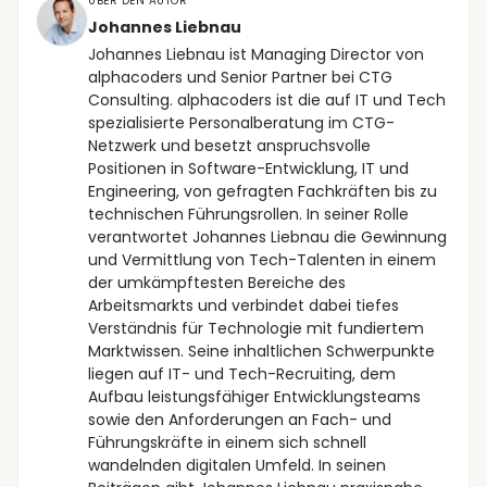
ÜBER DEN AUTOR
Johannes Liebnau
Johannes Liebnau ist Managing Director von
alphacoders und Senior Partner bei CTG
Consulting. alphacoders ist die auf IT und Tech
spezialisierte Personalberatung im CTG-
Netzwerk und besetzt anspruchsvolle
Positionen in Software-Entwicklung, IT und
Engineering, von gefragten Fachkräften bis zu
technischen Führungsrollen. In seiner Rolle
verantwortet Johannes Liebnau die Gewinnung
und Vermittlung von Tech-Talenten in einem
der umkämpftesten Bereiche des
Arbeitsmarkts und verbindet dabei tiefes
Verständnis für Technologie mit fundiertem
Marktwissen. Seine inhaltlichen Schwerpunkte
liegen auf IT- und Tech-Recruiting, dem
Aufbau leistungsfähiger Entwicklungsteams
sowie den Anforderungen an Fach- und
Führungskräfte in einem sich schnell
wandelnden digitalen Umfeld. In seinen