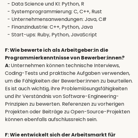
- Data Science und KI: Python, R
- Systemprogrammierung: C, C++, Rust
- Unternehmensanwendungen: Java, C#
- Finanzindustrie: C++, Python, Java
- Start-ups: Ruby, Python, JavaScript
F: Wie bewerte ich als Arbeitgeber:in die
Programmierkenntnisse von Bewerber:innen?
A:
Unternehmen können technische Interviews,
Coding-Tests und praktische Aufgaben verwenden,
um die Fähigkeiten der Bewerber:innen zu beurteilen.
Es ist auch wichtig, ihre Problemlösungsfähigkeiten
und ihr Verständnis von Software-Engineering-
Prinzipien zu bewerten. Referenzen zu vorherigen
Projekten oder Beiträge zu Open-Source-Projekten
können ebenfalls aufschlussreich sein.
F: Wie entwickelt sich der Arbeitsmarkt für