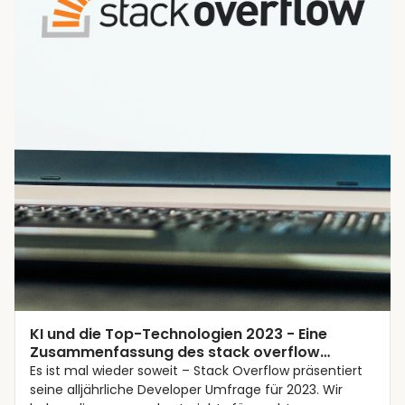
Trends
KI und die Top-Technologien 2023 - Eine
Zusammenfassung des stack overflow
Reports 2023
Es ist mal wieder soweit – Stack Overflow präsentiert
seine alljährliche Developer Umfrage für 2023. Wir