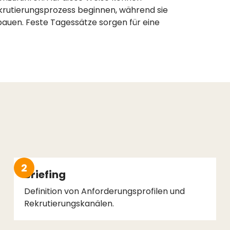
krutierungsprozess beginnen, während sie
bauen. Feste Tagessätze sorgen für eine
2
Briefing
Definition von Anforderungsprofilen und
Rekrutierungskanälen.