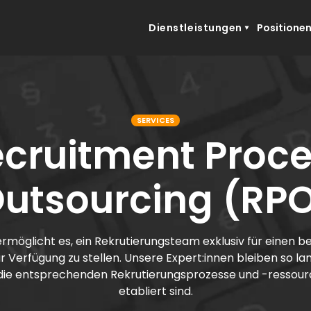
Dienstleistungen
Positione
SERVICES
cruitment Proc
utsourcing (RP
rmöglicht es, ein Rekrutierungsteam exklusiv für einen 
r Verfügung zu stellen. Unsere Expert:innen bleiben so la
s die entsprechenden Rekrutierungsprozesse und -ressour
etabliert sind.