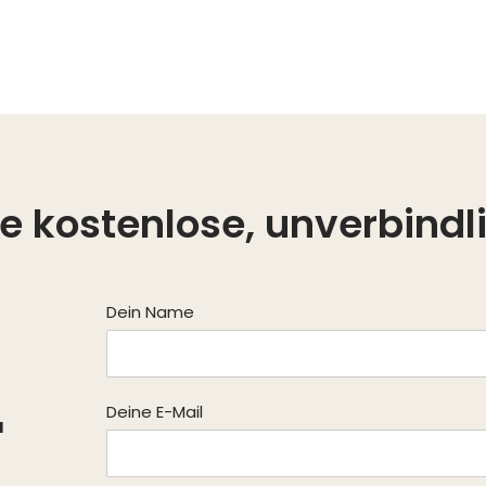
ne kostenlose, unverbind
Dein Name
Deine E-Mail
a