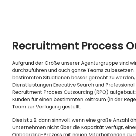
Recruitment Process O
Aufgrund der Größe unserer Agenturgruppe sind wir i
durchzuführen und auch ganze Teams zu besetzen.
bestimmten Situationen besser gerecht zu werden, 
Dienstleistungen Executive Search und Professional 
Recruitment Process Outsourcing (RPO) aufgebaut: 
Kunden für einen bestimmten Zeitraum (in der Rege
Team zur Verfügung gestellt.
Dies ist z.B. dann sinnvoll, wenn eine große Anzahl ä
Unternehmen nicht über die Kapazität verfügt, einen
Onboarding-Prozess mit neuen Mitarbeitenden durc