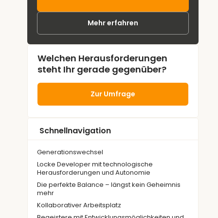
Mehr erfahren
Welchen Herausforderungen
steht Ihr gerade gegenüber?
Zur Umfrage
Schnellnavigation
Generationswechsel
Locke Developer mit technologische
Herausforderungen und Autonomie
Die perfekte Balance – längst kein Geheimnis
mehr
Kollaborativer Arbeitsplatz
Begeistere mit Entwicklungsmöglichkeiten und