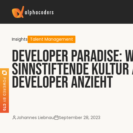
Insights
Talent Management
Developer Paradise: W
sinnstiftende Kultur 
Developer anzieht
Johannes Liebnau
September 28, 2023