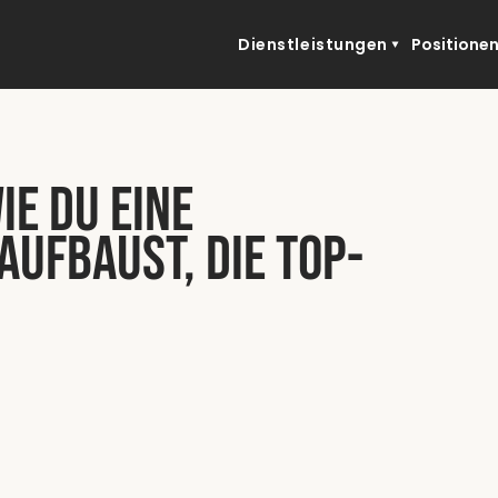
Dienstleistungen
Positione
ie du eine
aufbaust, die Top-