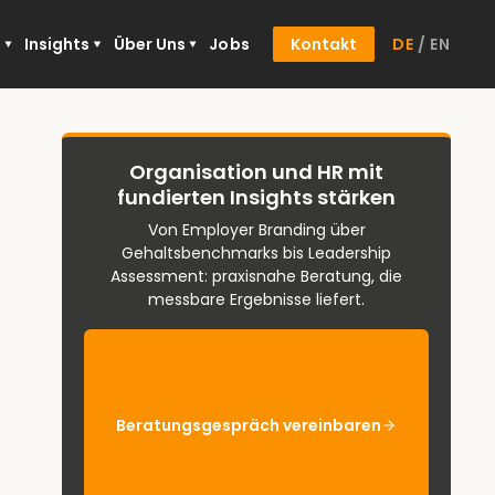
n
Insights
Über Uns
Jobs
Kontakt
DE
/
EN
Organisation und HR mit
fundierten Insights stärken
Von Employer Branding über
Gehaltsbenchmarks bis Leadership
Assessment: praxisnahe Beratung, die
messbare Ergebnisse liefert.
Beratungsgespräch vereinbaren