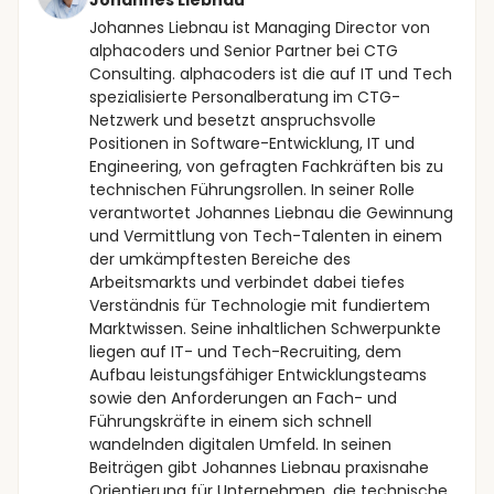
Johannes Liebnau
Johannes Liebnau ist Managing Director von
alphacoders und Senior Partner bei CTG
Consulting. alphacoders ist die auf IT und Tech
spezialisierte Personalberatung im CTG-
Netzwerk und besetzt anspruchsvolle
Positionen in Software-Entwicklung, IT und
Engineering, von gefragten Fachkräften bis zu
technischen Führungsrollen. In seiner Rolle
verantwortet Johannes Liebnau die Gewinnung
und Vermittlung von Tech-Talenten in einem
der umkämpftesten Bereiche des
Arbeitsmarkts und verbindet dabei tiefes
Verständnis für Technologie mit fundiertem
Marktwissen. Seine inhaltlichen Schwerpunkte
liegen auf IT- und Tech-Recruiting, dem
Aufbau leistungsfähiger Entwicklungsteams
sowie den Anforderungen an Fach- und
Führungskräfte in einem sich schnell
wandelnden digitalen Umfeld. In seinen
Beiträgen gibt Johannes Liebnau praxisnahe
Orientierung für Unternehmen, die technische