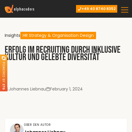
+49 40 8740 8352
Insights
HR Strategy & Organisation Design
Erfolg im Recruiting durch inklusive
Kultur und gelebte Diversität
Johannes Liebnau
February 1, 2024
ÜBER DEN AUTOR