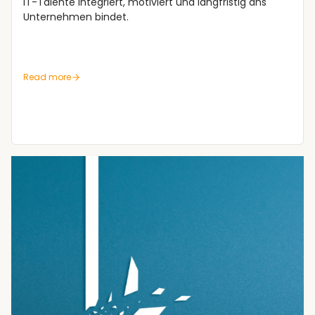
IT-Talente integriert, motiviert und langfristig ans
Unternehmen bindet.
Read more