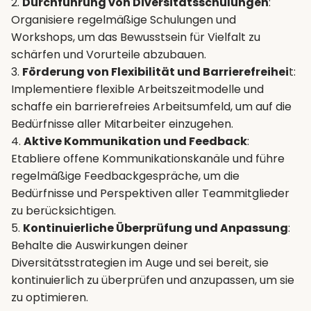
2.
Durchführung von Diversitätsschulungen
:
Organisiere regelmäßige Schulungen und
Workshops, um das Bewusstsein für Vielfalt zu
schärfen und Vorurteile abzubauen.
3.
Förderung von Flexibilität und Barrierefreihei
t:
Implementiere flexible Arbeitszeitmodelle und
schaffe ein barrierefreies Arbeitsumfeld, um auf die
Bedürfnisse aller Mitarbeiter einzugehen.
4.
Aktive Kommunikation und Feedback
:
Etabliere offene Kommunikationskanäle und führe
regelmäßige Feedbackgespräche, um die
Bedürfnisse und Perspektiven aller Teammitglieder
zu berücksichtigen.
5.
Kontinuierliche Überprüfung und Anpassung
:
Behalte die Auswirkungen deiner
Diversitätsstrategien im Auge und sei bereit, sie
kontinuierlich zu überprüfen und anzupassen, um sie
zu optimieren.