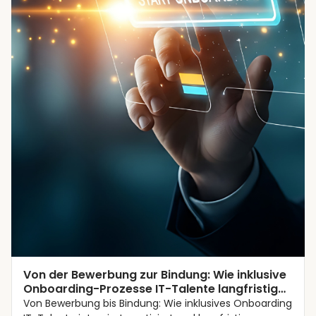
Talent Management
Von der Bewerbung zur Bindung: Wie inklusive
Onboarding-Prozesse IT-Talente langfristig
halten
Von Bewerbung bis Bindung: Wie inklusives Onboarding