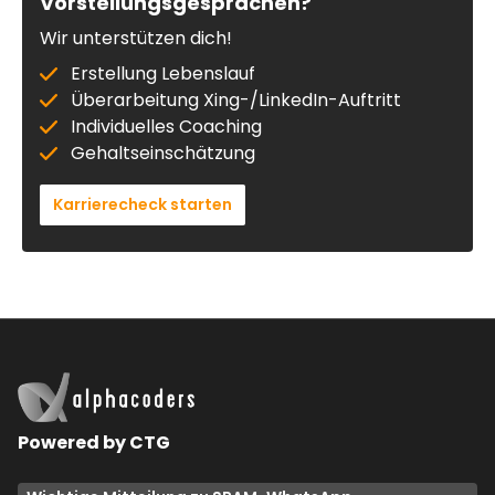
Vorstellungsgesprächen?
Wir unterstützen dich!
Erstellung Lebenslauf
Überarbeitung Xing-/LinkedIn-Auftritt
Individuelles Coaching
Gehaltseinschätzung
Karrierecheck starten
Powered by CTG