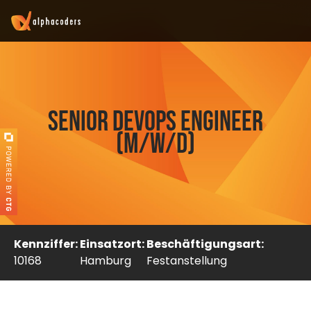
Senior DevOps Engineer
(m/w/d)
Kennziffer:
Einsatzort:
Beschäftigungsart:
10168
Hamburg
Festanstellung